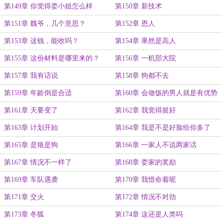
第149章 你觉得娄小姐怎么样
第150章 新技术
第151章 魏爷，几个意思？
第152章 恩人
第153章 这钱，能收吗？
第154章 果然是高人
第155章 这份材料是哪里来的？
第156章 一机部大院
第157章 我有话说
第158章 狗都不去
第159章 年龄倒是合适
第160章 会做饭的男人就是有优势
第161章 天要变了
第162章 我觉得挺好
第163章 计划开始
第164章 我是不是好脸给你多了
第165章 是狼是狗
第166章 一家人不说两家话
第167章 情况不一样了
第168章 娄家的奖励
第169章 车队遇袭
第170章 我惜命着呢
第171章 交火
第172章 情况不对劲
第173章 冬狐
第174章 这还是人类吗