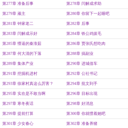
第277章 准备后事
第278章 闫解成求助
第279章 顽主
第280章 你留下一起睡吧
第281章 钟家老二
第282章 后事
第283章 闫解成示好
第284章 铁公鸡拔毛
第285章 懵逼的秦淮茹
第286章 贾张氏想吃肉
第287章 何大清的下落
第288章 搞副业
第289章 集体产业
第290章 进城借车
第291章 挖掘机进村
第292章 公社书记
第293章 徐家村真这么厉害？
第294章 批文到手
第295章 实在是不敢当啊
第296章 目标出现
第297章 寒冬夜话
第298章 好消息
第299章 提前打算
第300章 你就惯着她吧
第301章 少女春心
第302章 准备养猪