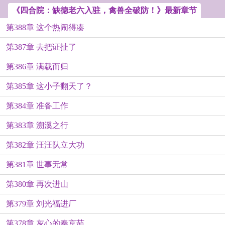
《四合院：缺德老六入驻，禽兽全破防！》最新章节
第388章 这个热闹得凑
第387章 去把证扯了
第386章 满载而归
第385章 这小子翻天了？
第384章 准备工作
第383章 溯溪之行
第382章 汪汪队立大功
第381章 世事无常
第380章 再次进山
第379章 刘光福进厂
第378章 灰心的秦京茹