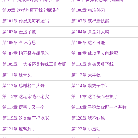
第99章 这样的哥哥我宁愿没有
第100章 精准补刀
第101章 你易忠海有脸吗
第102章 获得新技能
第103章 羞涩了嗷
第104章 真是好人呐
第105章 各怀心思
第106章 这不可能
第107章 怕不是在想屁吃
第108章 成功男人的标配
第109章 一大爷还是特殊工作者呢
第110章 道德天尊下线
第111章 硬骨头
第112章 大丰收
第113章 感谢榜二大哥
第114章 魏秃子中计
第115章 这老杂毛不老实
第116章 这丫头咋被抓了
第117章 厉害，又一个
第118章 子弹给你配一个基数
第119章 这是给车把脉呢
第120章 我不缺钱
第121章 座驾到手
第122章 小透明