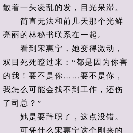
散着一头凌乱的发，目光呆滞。
　　简直无法和前几天那个光鲜
亮丽的林秘书联系在一起。
　　看到宋惠宁，她变得激动，
双目死死瞪过来：“都是因为你害
的我！要不是你……要不是你，
我怎么可能会找不到工作，还伤
了司总？”
　　她是要辞职了，这点没错。
　　可凭什么宋惠宁这个刚来的