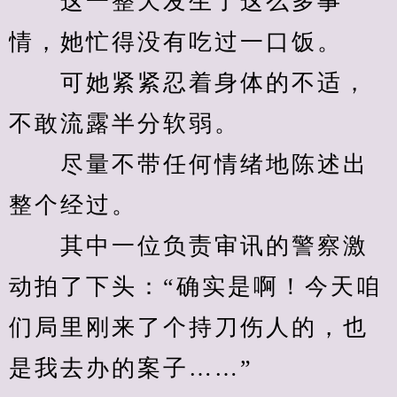
　　这一整天发生了这么多事
情，她忙得没有吃过一口饭。
　　可她紧紧忍着身体的不适，
不敢流露半分软弱。
　　尽量不带任何情绪地陈述出
整个经过。
　　其中一位负责审讯的警察激
动拍了下头：“确实是啊！今天咱
们局里刚来了个持刀伤人的，也
是我去办的案子……”