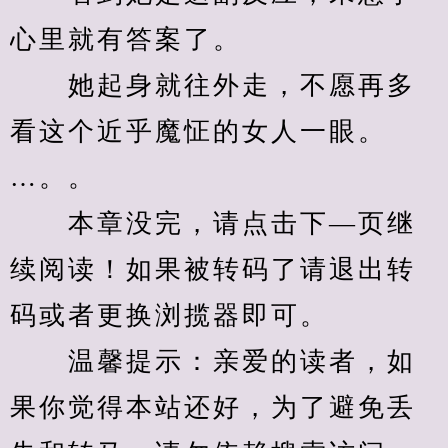
心里就有答案了。
　　她起身就往外走，不愿再多
看这个近乎魔怔的女人一眼。
…。。
　　本章没完，请点击下—页继
续阅读！如果被转码了请退出转
码或者更换浏揽器即可。
　　温馨提示：亲爱的读者，如
果你觉得本站还好，为了避免丢