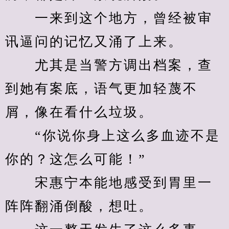
　　一来到这个地方，曾经被审
讯逼问的记忆又涌了上来。
　　尤其是当警方调出档案，查
到她有案底，语气更加轻蔑不
屑，像在看什么垃圾。
　　“你说你身上这么多血迹不是
你的？这怎么可能！”
　　宋惠宁本能地感受到胃里一
阵阵翻涌倒酸，想吐。